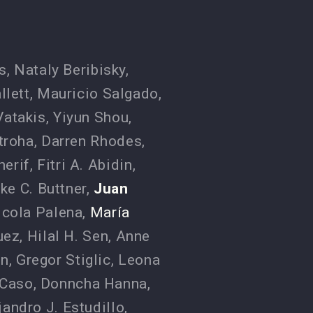
is
,
Nataly Beribisky
,
llett
,
Mauricio Salgado
,
Vatakis
,
Yiyun Shou
,
troha
,
Darren Rhodes
,
erif
,
Fitri A. Abidin
,
ke C. Buttner
,
Juan
icola Palena
,
María
uez
,
Hilal H. Sen
,
Anne
on
,
Gregor Stiglic
,
Leona
 Caso
,
Donncha Hanna
,
jandro J. Estudillo
,