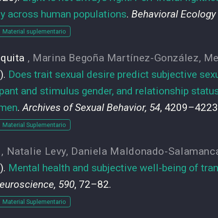
ity across human populations
.
Behavioral Ecology 
Material suplementario
quita
,
Marina Begoña Martínez-González
,
Me
).
Does trait sexual desire predict subjective sex
cipant and stimulus gender, and relationship stat
 men
.
Archives of Sexual Behavior, 54
, 4209–4223
Material Suplementario
,
Natalie Levy
,
Daniela Maldonado-Salamanc
).
Mental health and subjective well-being of tra
euroscience, 590
, 72–82.
Material Suplementario