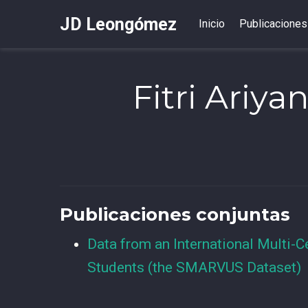
JD Leongómez
Inicio
Publicaciones
Fitri Ariya
Publicaciones conjuntas
Data from an International Multi-C
Students (the SMARVUS Dataset)