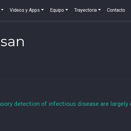
Videos y Apps
Equipo
Trayectoria
Contacto
asan
nsory detection of infectious disease are largely