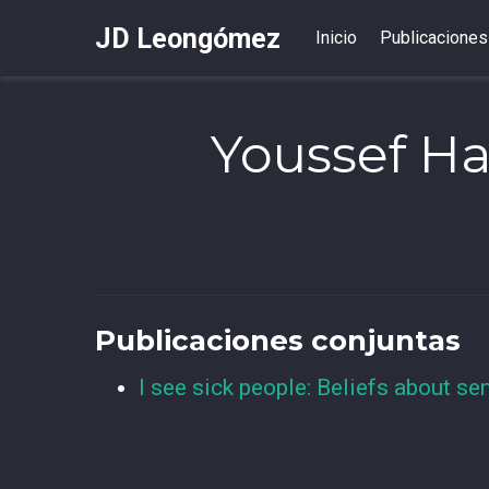
JD Leongómez
Inicio
Publicaciones
Youssef H
Publicaciones conjuntas
I see sick people: Beliefs about se