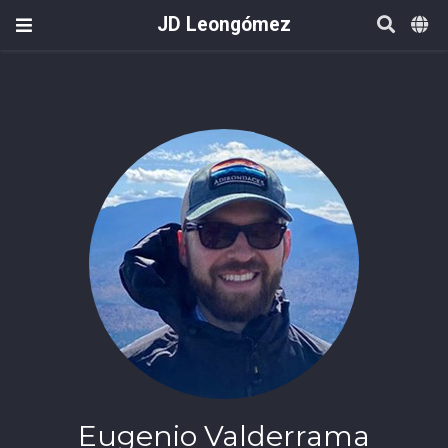
JD Leongómez
Eugenio Valderrama