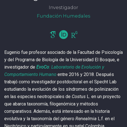
Investigador
Fundación Humedales
Eugenio fue profesor asociado de la Facultad de Psicología
y del Programa de Biología de la Universidad El Bosque, e
investigador de
EvoCo
: Laboratorio de Evolución y
Comportamiento Humano
entre 2016 y 2018. Después
trabajó como investigador postdoctoral en el Specht Lab
estudiando la evolución de los síndromes de polinización
en las especies neotropicales de
Costus
L. en un proyecto
que abarca taxonomía, filogenómica y métodos
comparativos. Además, está interesado en la historia
evolutiva y la taxonomía del género
Renealmia
L.f. en el
Neotrópico y particularmente en su natal Colombia.