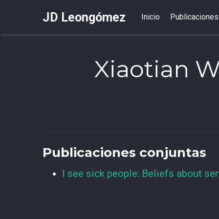
JD Leongómez
Inicio
Publicaciones
Xiaotian 
Publicaciones conjuntas
I see sick people: Beliefs about se