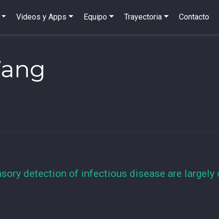
Videos y Apps
Equipo
Trayectoria
Contacto
Wang
nsory detection of infectious disease are largely