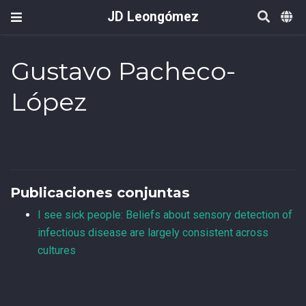
JD Leongómez
Gustavo Pacheco-
López
Publicaciones conjuntas
I see sick people: Beliefs about sensory detection of
infectious disease are largely consistent across
cultures