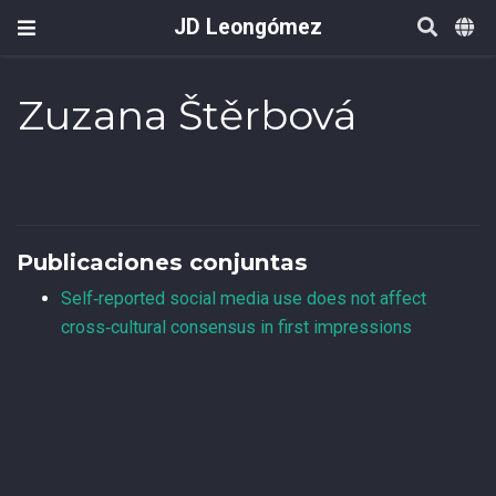
JD Leongómez
Zuzana Štěrbová
Publicaciones conjuntas
Self‐reported social media use does not affect
cross‐cultural consensus in first impressions