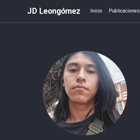
JD Leongómez
Inicio
Publicaciones