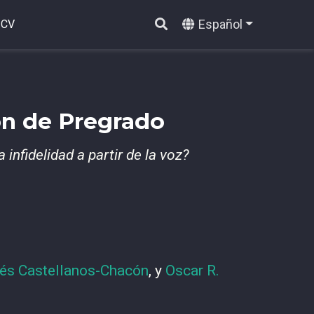
Español
CV
ón de Pregrado
infidelidad a partir de la voz?
és Castellanos-Chacón
, y
Oscar R.