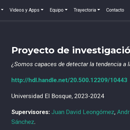
Videos y Apps
Equipo
Trayectoria
Contacto
Proyecto de investigaci
¿Somos capaces de detectar la tendencia a la 
http://hdl.handle.net/20.500.12209/10443
Universidad El Bosque, 2023-2024
Supervisores:
Juan David Leongómez
,
Andr
Sánchez
.